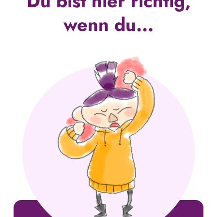
Du bist hier richtig,
wenn du...