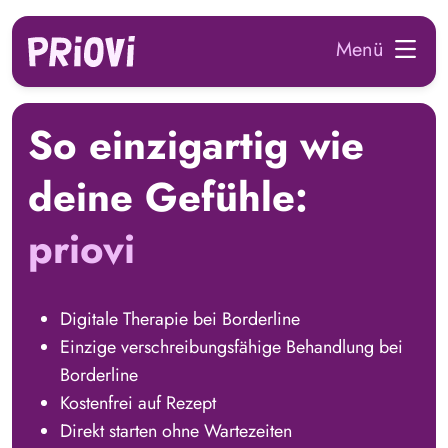
zum Hauptinhalt springen
Menü
So einzigartig wie
deine Gefühle:
priovi
Digitale Therapie bei Borderline
Einzige verschreibungsfähige Behandlung bei
Borderline
Kostenfrei auf Rezept
Direkt starten ohne Wartezeiten