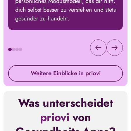
persönliches Modusmodell, das dir hilft,
dich selbst besser zu verstehen und stets
gesünder zu handeln.
Weitere Einblicke in priovi
Was unterscheidet
priovi
von