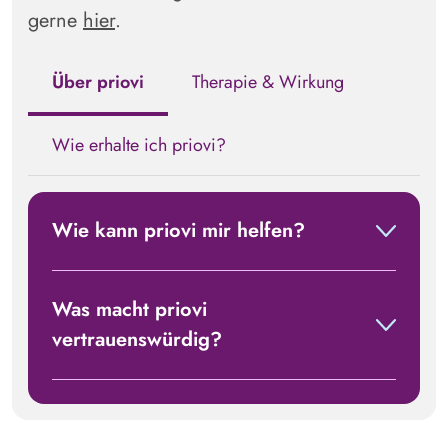
gerne
hier
.
Über priovi
Therapie & Wirkung
Wie erhalte ich priovi?
Wie kann
priovi
mir helfen?
Was macht
priovi
vertrauenswürdig?