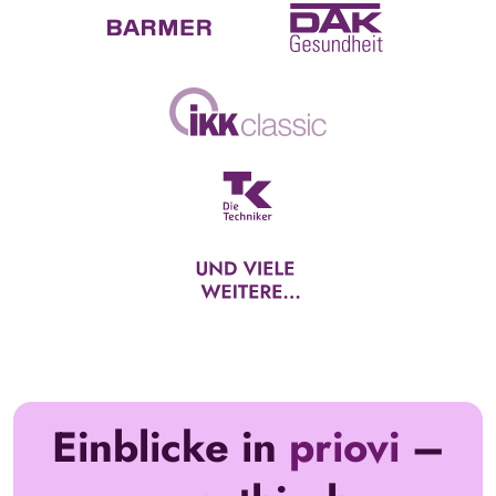
Einblicke in
priovi
–